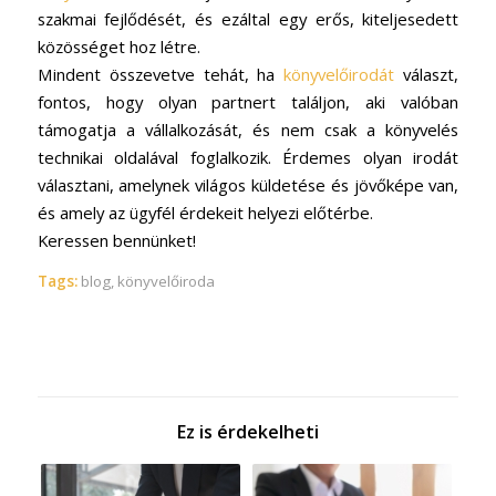
szakmai fejlődését, és ezáltal egy erős, kiteljesedett
közösséget hoz létre.
Mindent összevetve tehát, ha
könyvelőirodát
választ,
fontos, hogy olyan partnert találjon, aki valóban
támogatja a vállalkozását, és nem csak a könyvelés
technikai oldalával foglalkozik. Érdemes olyan irodát
választani, amelynek világos küldetése és jövőképe van,
és amely az ügyfél érdekeit helyezi előtérbe.
Keressen bennünket!
Tags:
blog
,
könyvelőiroda
Ez is érdekelheti