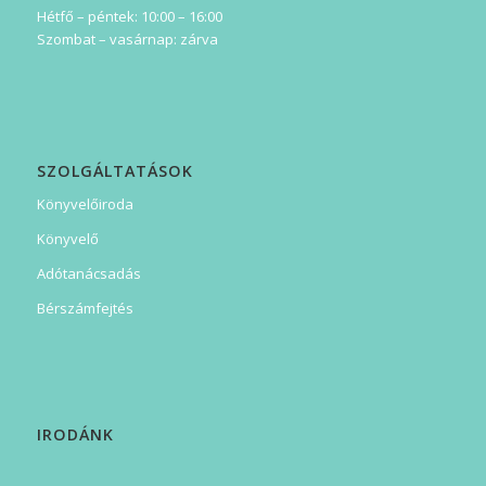
Hétfő – péntek: 10:00 – 16:00
Szombat – vasárnap: zárva
SZOLGÁLTATÁSOK
Könyvelőiroda
Könyvelő
Adótanácsadás
Bérszámfejtés
IRODÁNK