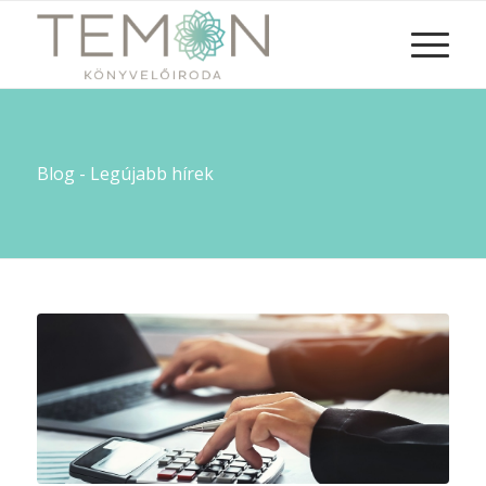
Blog - Legújabb hírek