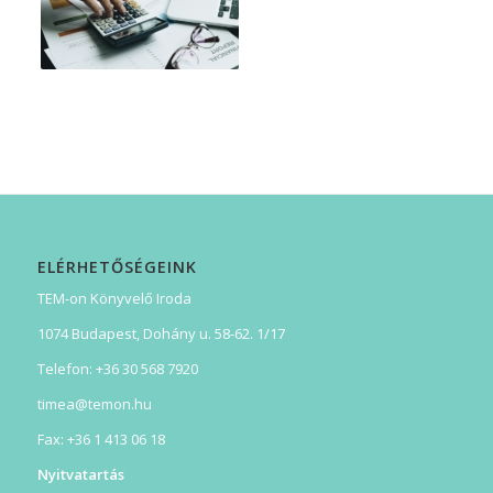
ELÉRHETŐSÉGEINK
TEM-on Könyvelő Iroda
1074 Budapest, Dohány u. 58-62. 1/17
Telefon: +36 30 568 7920
timea@temon.hu
Fax: +36 1 413 06 18
Nyitvatartás