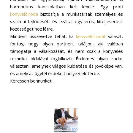
harmonikus kapcsolatban kell lennie. Egy profi
könyvelőiroda
biztosítja a munkatársak személyes és
szakmai fejlődését, és ezáltal egy erős, kiteljesedett
közösséget hoz létre.
Mindent összevetve tehát, ha
könyvelőirodát
választ,
fontos, hogy olyan partnert találjon, aki valóban
támogatja a vállalkozását, és nem csak a könyvelés
technikai oldalával foglalkozik. Érdemes olyan irodát
választani, amelynek világos küldetése és jövőképe van,
és amely az ügyfél érdekeit helyezi előtérbe.
Keressen bennünket!