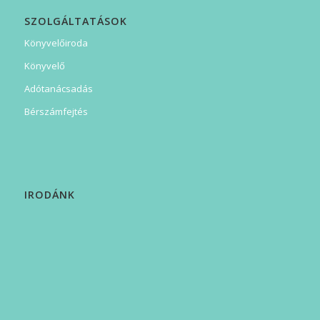
SZOLGÁLTATÁSOK
Könyvelőiroda
Könyvelő
Adótanácsadás
Bérszámfejtés
IRODÁNK